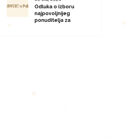
Odluka o izboru
*
najpovoljnijeg
ponuditelja za
*
*
*
*
*
*
*
*